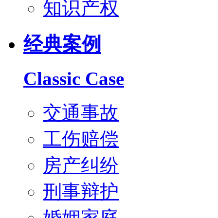
知识产权
经典案例
Classic Case
交通事故
工伤赔偿
房产纠纷
刑事辩护
婚姻家庭