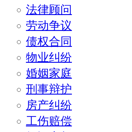
法律顾问
劳动争议
债权合同
物业纠纷
婚姻家庭
刑事辩护
房产纠纷
工伤赔偿