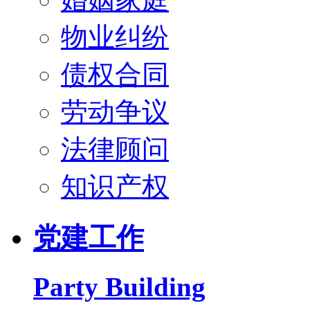
物业纠纷
债权合同
劳动争议
法律顾问
知识产权
党建工作
Party Building