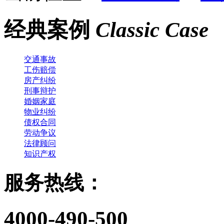
经典案例
Classic Case
交通事故
工伤赔偿
房产纠纷
刑事辩护
婚姻家庭
物业纠纷
债权合同
劳动争议
法律顾问
知识产权
服务热线：
4000-490-500