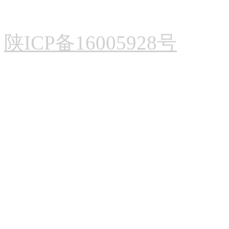
陕ICP备16005928号