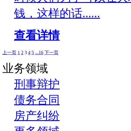
钱，这样的话......
查看详情
上一页
1
2
3
4
5
...16
下一页
业务领域
刑事辩护
债务合同
房产纠纷