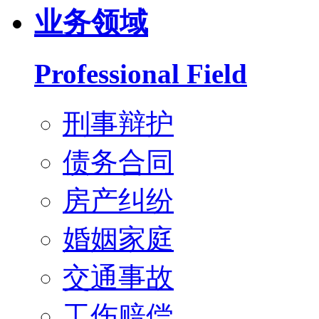
业务领域
Professional Field
刑事辩护
债务合同
房产纠纷
婚姻家庭
交通事故
工伤赔偿