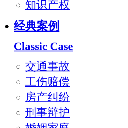
知识产权
经典案例
Classic Case
交通事故
工伤赔偿
房产纠纷
刑事辩护
婚姻家庭