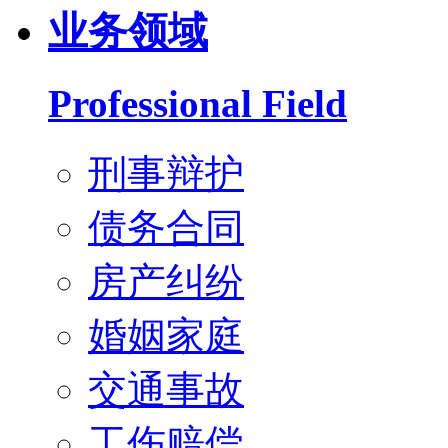
业务领域
Professional Field
刑事辩护
债务合同
房产纠纷
婚姻家庭
交通事故
工伤赔偿