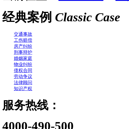
经典案例
Classic Case
交通事故
工伤赔偿
房产纠纷
刑事辩护
婚姻家庭
物业纠纷
债权合同
劳动争议
法律顾问
知识产权
服务热线：
4000-490-500