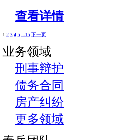
查看详情
1
2
3
4
5
...15
下一页
业务领域
刑事辩护
债务合同
房产纠纷
更多领域