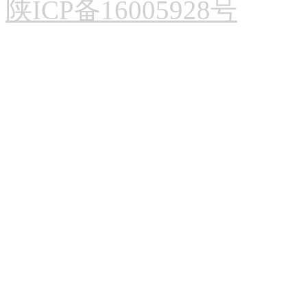
陕ICP备16005928号