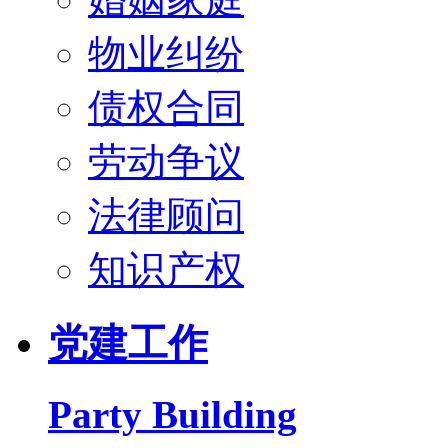
物业纠纷
债权合同
劳动争议
法律顾问
知识产权
党建工作
Party Building