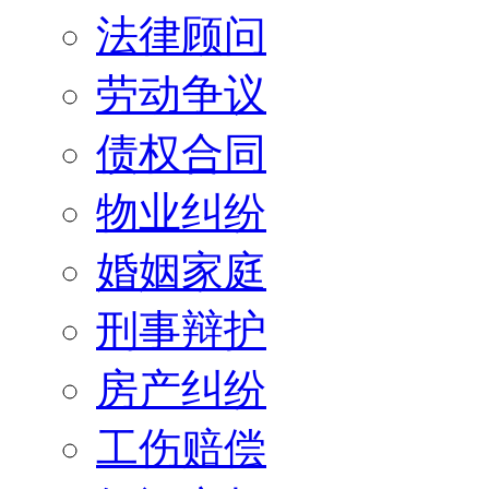
法律顾问
劳动争议
债权合同
物业纠纷
婚姻家庭
刑事辩护
房产纠纷
工伤赔偿