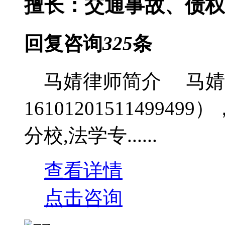
擅长：交通事故、债权
回复咨询
325
条
马婧律师简介 马婧
1610120151149
分校,法学专......
查看详情
点击咨询