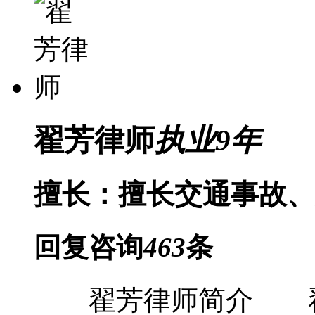
翟芳律师
执业
9
年
擅长：擅长交通事故、
回复咨询
463
条
翟芳律师简介 翟