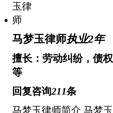
马梦玉律师
执业
2
年
擅长：劳动纠纷，债权
等
回复咨询
211
条
马梦玉律师简介 马梦