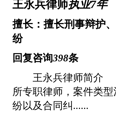
王永兵律师
执业
7
年
擅长：擅长刑事辩护、
纷
回复咨询
398
条
王永兵律师简介 
所专职律师，案件类型
纷以及合同纠......