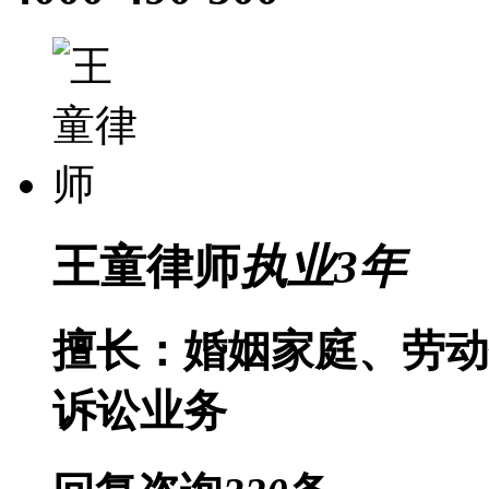
王童律师
执业
3
年
擅长：婚姻家庭、劳动
诉讼业务