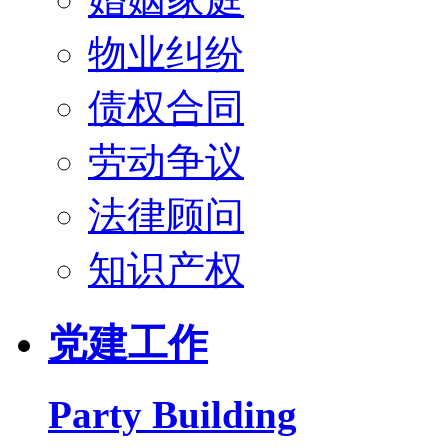
物业纠纷
债权合同
劳动争议
法律顾问
知识产权
党建工作
Party Building