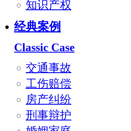
知识产权
经典案例
Classic Case
交通事故
工伤赔偿
房产纠纷
刑事辩护
婚姻家庭