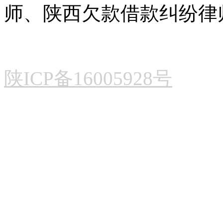
师、陕西欠款借款纠纷律
陕ICP备16005928号