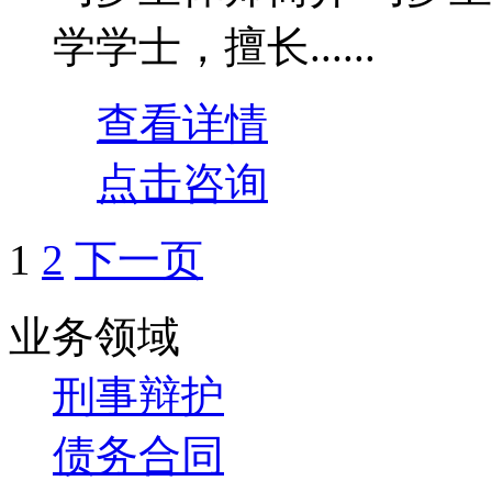
学学士，擅长......
查看详情
点击咨询
1
2
下一页
业务领域
刑事辩护
债务合同