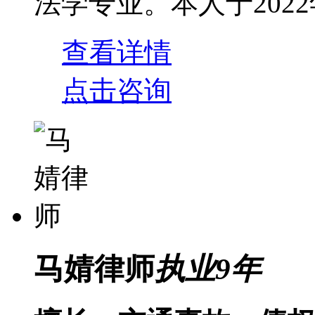
法学专业。本人于2022年通
查看详情
点击咨询
马婧律师
执业
9
年