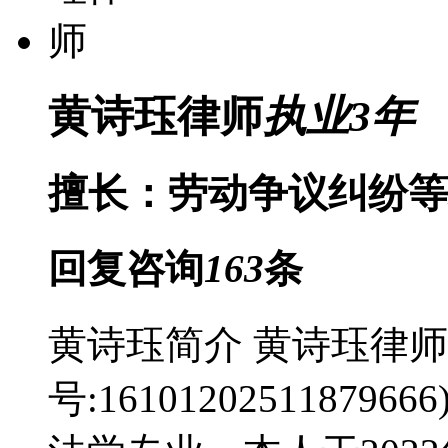
黄诗珏律师
执业
3
年
擅长：劳动争议纠纷等
回复咨询
163
条
黄诗珏简介 黄诗珏律师
号:1610120251187