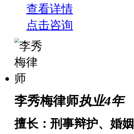
查看详情
点击咨询
李秀梅律师
执业
4
年
擅长：刑事辩护、婚姻