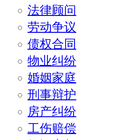
法律顾问
劳动争议
债权合同
物业纠纷
婚姻家庭
刑事辩护
房产纠纷
工伤赔偿