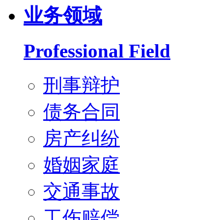
业务领域
Professional Field
刑事辩护
债务合同
房产纠纷
婚姻家庭
交通事故
工伤赔偿