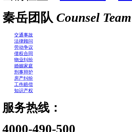
秦岳团队
Counsel Team
交通事故
法律顾问
劳动争议
债权合同
物业纠纷
婚姻家庭
刑事辩护
房产纠纷
工伤赔偿
知识产权
服务热线：
4000-490-500