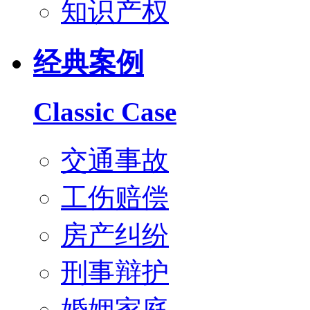
知识产权
经典案例
Classic Case
交通事故
工伤赔偿
房产纠纷
刑事辩护
婚姻家庭