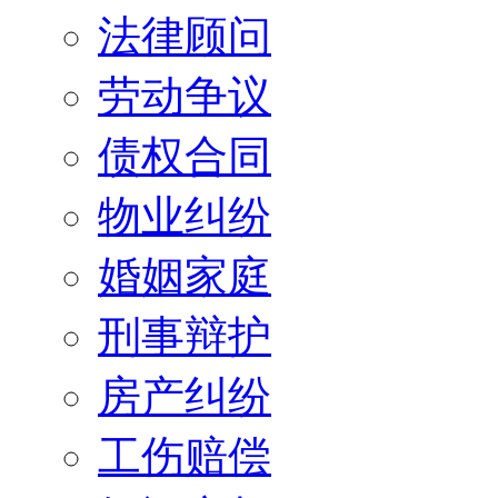
法律顾问
劳动争议
债权合同
物业纠纷
婚姻家庭
刑事辩护
房产纠纷
工伤赔偿