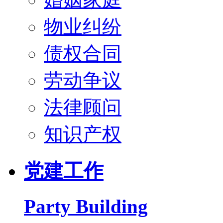
物业纠纷
债权合同
劳动争议
法律顾问
知识产权
党建工作
Party Building