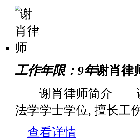
工作年限：9年
谢肖律
谢肖律师简介 谢肖
法学学士学位, 擅长工伤...
查看详情