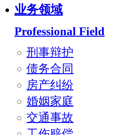
业务领域
Professional Field
刑事辩护
债务合同
房产纠纷
婚姻家庭
交通事故
工伤赔偿