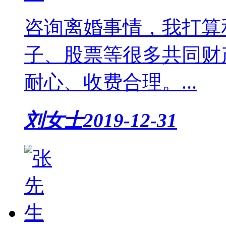
咨询离婚事情，我打算
子、股票等很多共同财
耐心、收费合理。...
刘女士
2019-12-31