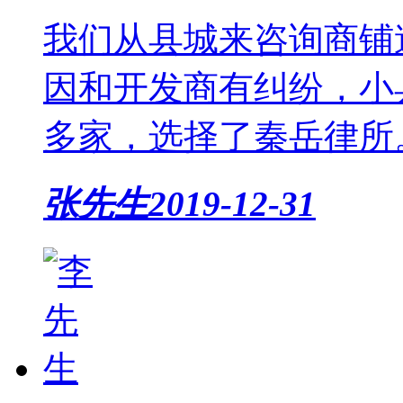
我们从县城来咨询商铺
因和开发商有纠纷，小
多家，选择了秦岳律所。.
张先生
2019-12-31