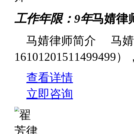
工作年限：9年
马婧律
马婧律师简介 马婧
16101201511499499），
查看详情
立即咨询