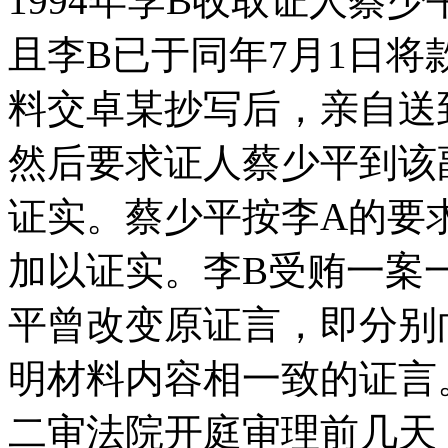
1994年李B收取证人蔡少
且李B已于同年7月1日将
料交卓某抄写后，亲自送
然后要求证人蔡少平到该
证实。蔡少平按李A的要
加以证实。李B受贿一案
平曾改变原证言，即分别
明材料内容相一致的证言。
二审法院开庭审理前几天