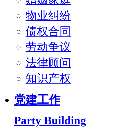
物业纠纷
债权合同
劳动争议
法律顾问
知识产权
党建工作
Party Building