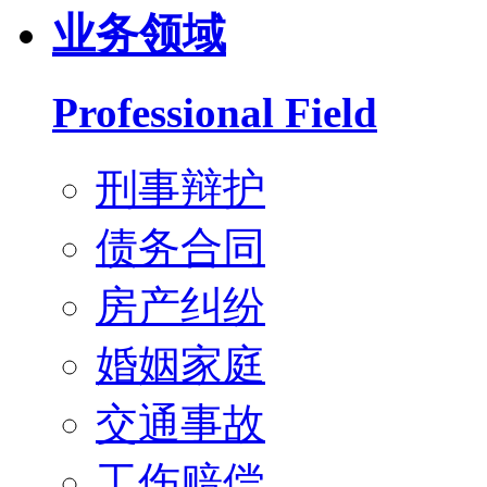
业务领域
Professional Field
刑事辩护
债务合同
房产纠纷
婚姻家庭
交通事故
工伤赔偿