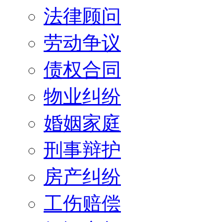
法律顾问
劳动争议
债权合同
物业纠纷
婚姻家庭
刑事辩护
房产纠纷
工伤赔偿