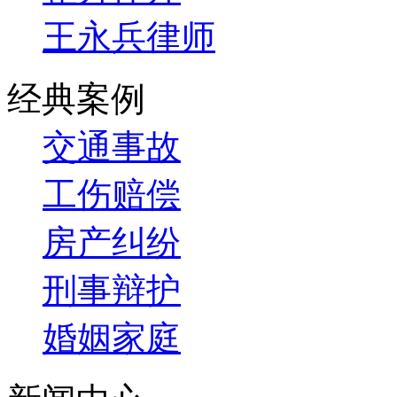
王永兵律师
经典案例
交通事故
工伤赔偿
房产纠纷
刑事辩护
婚姻家庭