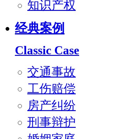
知识产权
经典案例
Classic Case
交通事故
工伤赔偿
房产纠纷
刑事辩护
婚姻家庭