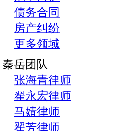
债务合同
房产纠纷
更多领域
秦岳团队
张海青律师
翟永宏律师
马婧律师
翟芳律师